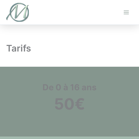
Aller
Jouer au poker gratuit debutant
au
Main
contenu
Logiciel Paris Sportifs Non Arjel
: Lorsque vous êtes motivé
par les récompenses mentionnées ci-dessus, vous
Men
commencez à chercher des endroits pour répondre à ces
besoins.
Tarifs
Coupe Du Monde Hockey En Salle
- Alors, assurez-vous de
parcourir tous les termes et conditions appliqués aux
bonus de bienvenue.
Mybet Pari En Ligne Telecharger Bonus 1er Pari
: Si je suis ici
avec mon mari, nous jouons aux machines à sous à trois
De 0 à 16 ans
rouleaux, ou parfois il joue au craps pendant que je joue aux
machines à sous à trois rouleaux.
50€
Machines à sous d'argent nouveau réglage de jeu
Paris Sûrs Comprendre
Rejoignez les aventures de jeu passionnantes en